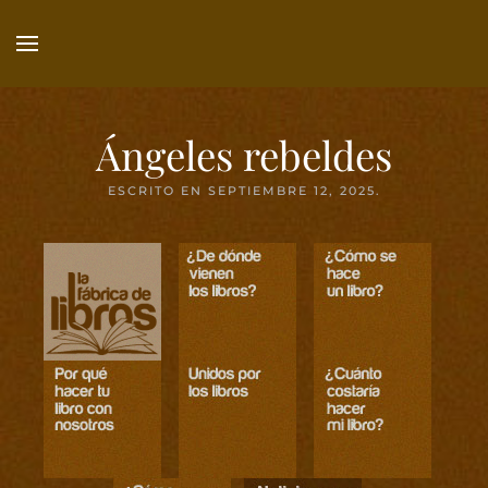
Ir
al
contenido
principal
Ángeles rebeldes
ESCRITO EN
SEPTIEMBRE 12, 2025
.