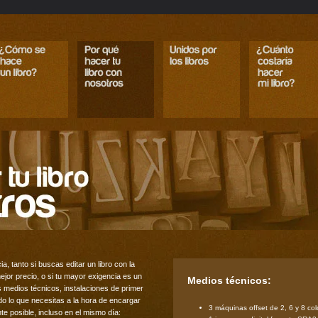
, tanto si buscas editar un libro con la
ejor precio, o si tu mayor exigencia es un
Medios técnicos:
 medios técnicos, instalaciones de primer
do lo que necesitas a la hora de encargar
3 máquinas offset de 2, 6 y 8 col
te posible, incluso en el mismo día: