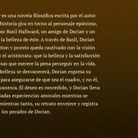
 es una novela filosófica escrita por el autor
 historia gira en torno al personaje epónimo,
por Basil Hallward, un amigo de Dorian y un
la belleza de éste. A través de Basil, Dorian
ton y pronto queda cautivado con la visión
l aristócrata: que la belleza y la satisfacción
osas que merece la pena perseguir en la vida.
belleza se desvanecerá, Dorian expresa su
para asegurarse de que sea el cuadro, y no él,
vanezca. El deseo es concedido, y Dorian lleva
riadas experiencias amorales mientras se
mientras tanto, su retrato envejece y registra
 los pecados de Dorian.