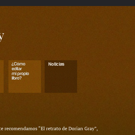
y
 te recomendamos “El retrato de Dorian Gray”,