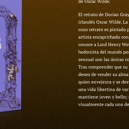
de Oscar Wilde.
El retrato de Dorian Gray
irlandés Oscar Wilde. La
cuyo retrato es pintado 
artista encaprichado con 
conoce a Lord Henry Wot
hedonista del mundo por e
sensual son las únicas c
Tras comprender que su 
deseo de vender su alma 
quien envejezca y se des
una vida libertina de va
mantiene joven y bello; 
visualmente cada uno de