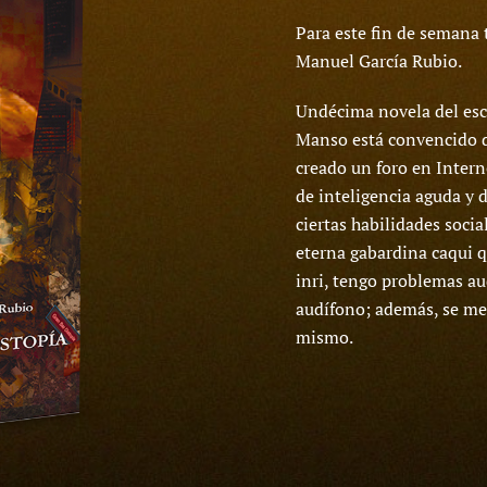
Para este fin de semana
Manuel García Rubio.
Undécima novela del esc
Manso está convencido de
creado un foro en Intern
de inteligencia aguda y 
ciertas habilidades social
eterna gabardina caqui q
inri, tengo problemas au
audífono; además, se me 
mismo.