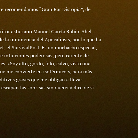
 te recomendamos “Gran Bar Distopía”, de
ritor asturiano Manuel García Rubio. Abel
 la inminencia del Apocalipsis, por lo que ha
et, el SurvivalPost. Es un muchacho especial,
de intuiciones poderosas, pero carente de
es. «Soy alto, gordo, fofo, calvo, visto una
ue me convierte en isotérmico y, para más
ditivos graves que me obligan a llevar
escapan las sonrisas sin querer.» dice de sí