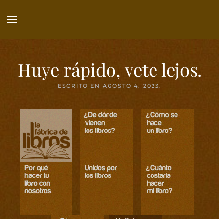
Ir
al
contenido
principal
Huye rápido, vete lejos.
ESCRITO EN
AGOSTO 4, 2023
.