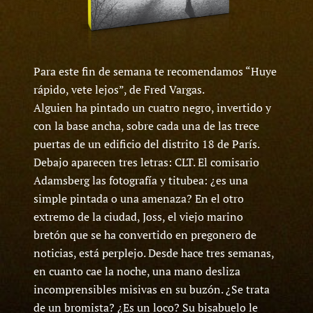
Para este fin de semana te recomendamos “Huye
rápido, vete lejos”, de Fred Vargas.
Alguien ha pintado un cuatro negro, invertido y
con la base ancha, sobre cada una de las trece
puertas de un edificio del distrito 18 de París.
Debajo aparecen tres letras: CLT. El comisario
Adamsberg las fotografía y titubea: ¿es una
simple pintada o una amenaza? En el otro
extremo de la ciudad, Joss, el viejo marino
bretón que se ha convertido en pregonero de
noticias, está perplejo. Desde hace tres semanas,
en cuanto cae la noche, una mano desliza
incomprensibles misivas en su buzón. ¿Se trata
de un bromista? ¿Es un loco? Su bisabuelo le