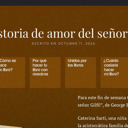
storia de amor del señor 
ESCRITO EN
OCTUBRE 11, 2024
.
Para este fin de semana
señor Gilfil”, de George E
Caterina Sarti, una niña
la aristocrática familia d