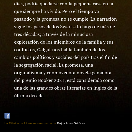
días, podría quedarse con la pequeña casa en la
que siempre ha vivido. Pero el tiempo va
pasando y la promesa no se cumple. La narración
sigue los pasos de los Swart a lo largo de más de
tres décadas; a través de la minuciosa
exploración de los miembros de la familia y sus
conflictos, Galgut nos habla también de los
cambios políticos y sociales del país tras el fin de
la segregación racial. La promesa, una
originalísima y conmovedora novela ganadora
del premio Booker 2021, está considerada como
una de las grandes obras literarias en inglés de la
última década.
La Fábrica de Libros es una marca de
Eujoa Artes Gráficas.