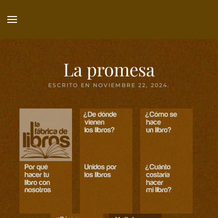
Ir
al
contenido
principal
La promesa
ESCRITO EN
NOVIEMBRE 22, 2024
.