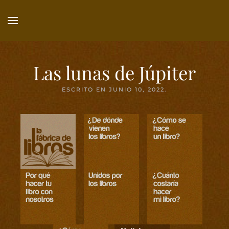
Ir
al
contenido
principal
Las lunas de Júpiter
ESCRITO EN
JUNIO 10, 2022
.