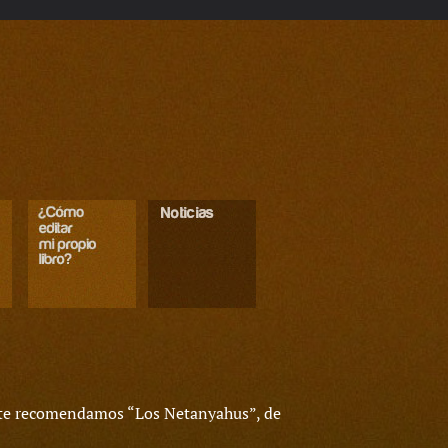
 te recomendamos “Los Netanyahus”, de