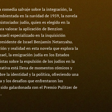
comedia salvaje sobre la integración, la
 Ambientada en la navidad de 1959, la novela
istoriador judío, quien es elegido en la
ra valorar la aplicación de Benzion
sraelí especializado en la inquisición
presidente de Israel Benjamín Netanyahu.
ión y realidad en esta novela que explora la
rael, la emigración judía en los Estados
istas sobre la expulsión de los judíos en la
rrativa está llena de momentos cómicos y
re la identidad y la política, ofreciendo una
ia y los desafíos que enfrentaron los
 sido galardonada con el Premio Pulitzer de
.