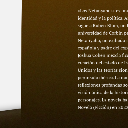
«Los Netanyahus» es una 
identidad y la política.
sigue a Ruben Blum, un h
universidad de Corbin pa
Netanyahu, un exiliado i
española y padre del ex
Joshua Cohen mezcla ficc
creación del estado de Is
Unidos y las teorías sion
península ibérica. La na
reflexiones profundas sob
visión única de la histor
personajes. La novela ha
Novela (Ficción) en 2022