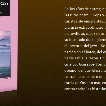
En los años de entreguerr
las rutas entre Europa y
turistas, de emigrantes…
pianista extraordinario,
maravillosa, capaz de ar
su inusitado duelo pianí
el inventor del jazz… Se
nacido en el barco, del 
nadie sabía la razón. Un
cine por Giuseppe Tornat
océano, del que Alessan
teatral, lo considero una
estela de Océano mar, c
contar todas las historia