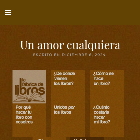
Ir
al
contenido
principal
Un amor cualquiera
ESCRITO EN
DICIEMBRE 6, 2024
.