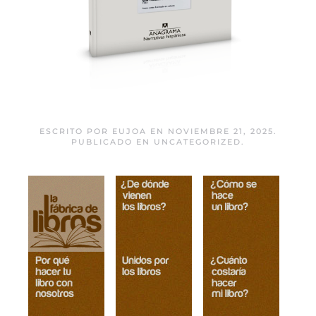
Obra maestra
ESCRITO POR
EUJOA
EN
NOVIEMBRE 21, 2025
.
PUBLICADO EN
UNCATEGORIZED
.