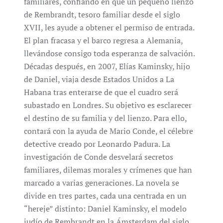
familiares, confiando en que un pequeño lienzo
de Rembrandt, tesoro familiar desde el siglo
XVII, les ayude a obtener el permiso de entrada.
El plan fracasa y el barco regresa a Alemania,
llevándose consigo toda esperanza de salvación.
Décadas después, en 2007, Elías Kaminsky, hijo
de Daniel, viaja desde Estados Unidos a La
Habana tras enterarse de que el cuadro será
subastado en Londres. Su objetivo es esclarecer
el destino de su familia y del lienzo. Para ello,
contará con la ayuda de Mario Conde, el célebre
detective creado por Leonardo Padura. La
investigación de Conde desvelará secretos
familiares, dilemas morales y crímenes que han
marcado a varias generaciones. La novela se
divide en tres partes, cada una centrada en un
“hereje” distinto: Daniel Kaminsky, el modelo
judío de Rembrandt en la Ámsterdam del siglo