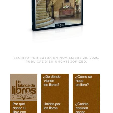
Herejes
ESCRITO POR
EUJOA
EN
NOVIEMBRE 28, 2025
.
PUBLICADO EN
UNCATEGORIZED
.