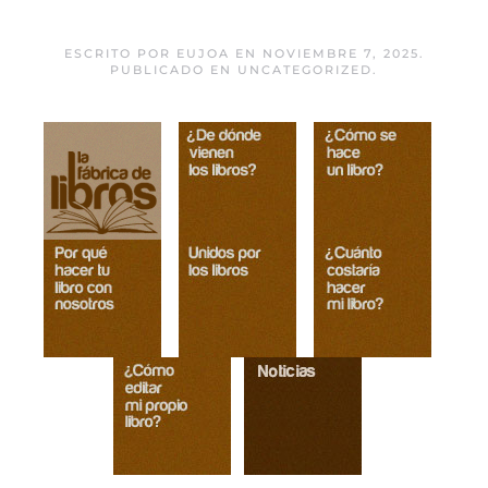
Catedrales
ESCRITO POR
EUJOA
EN
NOVIEMBRE 7, 2025
.
PUBLICADO EN
UNCATEGORIZED
.