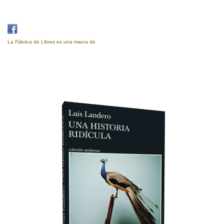
La Fábrica de Libros es una marca de
Eujoa Artes Gráficas.