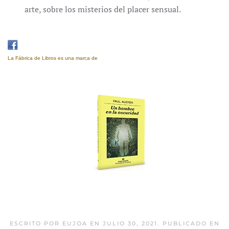
arte, sobre los misterios del placer sensual.
La Fábrica de Libros es una marca de
Eujoa Artes Gráficas.
Un hombre en la
oscuridad
ESCRITO POR
EUJOA
EN
JULIO 30, 2021
. PUBLICADO EN