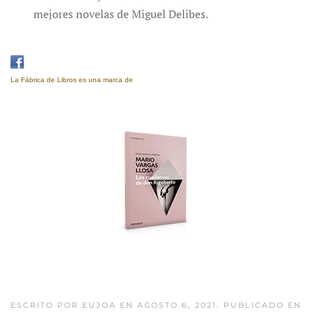
mejores novelas de Miguel Delibes.
La Fábrica de Libros es una marca de
Eujoa Artes Gráficas.
Los cuadernos de Don
Rigoberto
ESCRITO POR
EUJOA
EN
AGOSTO 6, 2021
. PUBLICADO EN