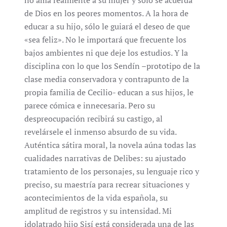
no ama realmente a su mujer y sólo se acuerda
de Dios en los peores momentos. A la hora de
educar a su hijo, sólo le guiará el deseo de que
«sea feliz». No le importará que frecuente los
bajos ambientes ni que deje los estudios. Y la
disciplina con lo que los Sendín –prototipo de la
clase media conservadora y contrapunto de la
propia familia de Cecilio- educan a sus hijos, le
parece cómica e innecesaria. Pero su
despreocupación recibirá su castigo, al
revelársele el inmenso absurdo de su vida.
Auténtica sátira moral, la novela aúna todas las
cualidades narrativas de Delibes: su ajustado
tratamiento de los personajes, su lenguaje rico y
preciso, su maestría para recrear situaciones y
acontecimientos de la vida española, su
amplitud de registros y su intensidad. Mi
idolatrado hijo Sisí está considerada una de las