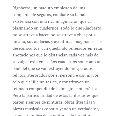
Rigoberto, un maduro empleado de una
compañía de seguros, combate su banal
existencia con una rica imaginación que va
plasmando en cuadernos. Todo lo que Rigoberto
no se atreve a hacer, no se atreve a vivir por sí
mismo, sus audacias y aventuras imaginadas, sus
deseos ocultos, van quedando reflejados en estas
anotaciones que lo distancian cada vez más de
su vulgar existencia. Los cuadernos son como un
baúl del que se van extrayendo inesperados
relatos, atesorados por el personaje con mayor
celo que si fueran reales, y constituyen un
refinado compendio de la imaginación erótica.
Pero la particularidad de estas fantasías es que
parten siempre de pinturas, obras literarias y
piezas musicales constituyendo un verdadero y
exquisito índice de la pintura y la literatura