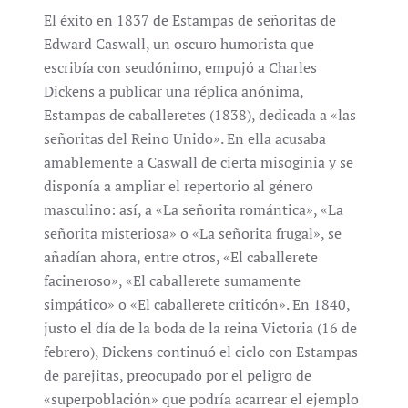
El éxito en 1837 de Estampas de señoritas de
Edward Caswall, un oscuro humorista que
escribía con seudónimo, empujó a Charles
Dickens a publicar una réplica anónima,
Estampas de caballeretes (1838), dedicada a «las
señoritas del Reino Unido». En ella acusaba
amablemente a Caswall de cierta misoginia y se
disponía a ampliar el repertorio al género
masculino: así, a «La señorita romántica», «La
señorita misteriosa» o «La señorita frugal», se
añadían ahora, entre otros, «El caballerete
facineroso», «El caballerete sumamente
simpático» o «El caballerete criticón». En 1840,
justo el día de la boda de la reina Victoria (16 de
febrero), Dickens continuó el ciclo con Estampas
de parejitas, preocupado por el peligro de
«superpoblación» que podría acarrear el ejemplo