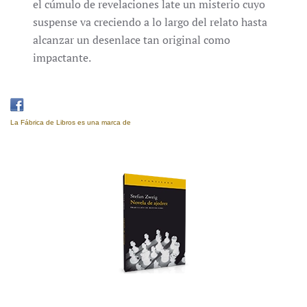
el cúmulo de revelaciones late un misterio cuyo
suspense va creciendo a lo largo del relato hasta
alcanzar un desenlace tan original como
impactante.
La Fábrica de Libros es una marca de
Eujoa Artes Gráficas.
Novela de ajedrez