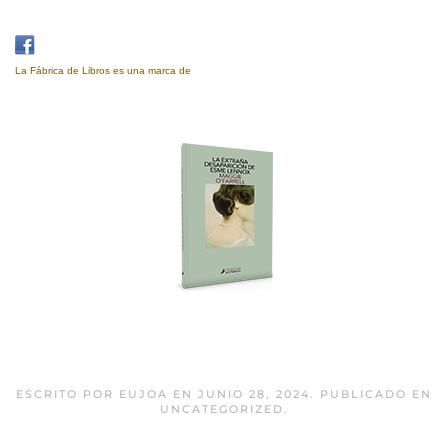
La Fábrica de Libros es una marca de
Eujoa Artes Gráficas.
La extraña desaparición
de Esme Lennox
ESCRITO POR
EUJOA
EN
JUNIO 28, 2024
. PUBLICADO EN
UNCATEGORIZED
.