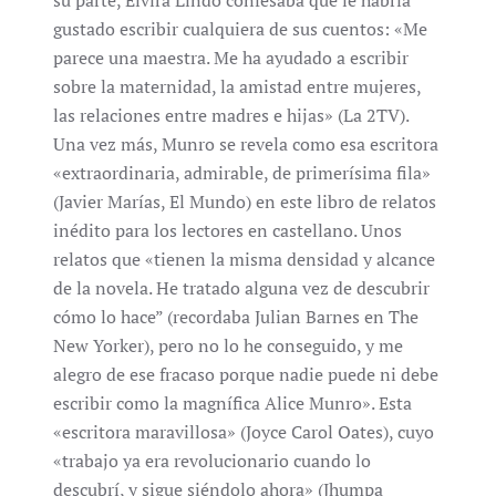
su parte, Elvira Lindo confesaba que le habría
gustado escribir cualquiera de sus cuentos: «Me
parece una maestra. Me ha ayudado a escribir
sobre la maternidad, la amistad entre mujeres,
las relaciones entre madres e hijas» (La 2TV).
Una vez más, Munro se revela como esa escritora
«extraordinaria, admirable, de primerísima fila»
(Javier Marías, El Mundo) en este libro de relatos
inédito para los lectores en castellano. Unos
relatos que «tienen la misma densidad y alcance
de la novela. He tratado alguna vez de descubrir
cómo lo hace” (recordaba Julian Barnes en The
New Yorker), pero no lo he conseguido, y me
alegro de ese fracaso porque nadie puede ni debe
escribir como la magnífica Alice Munro». Esta
«escritora maravillosa» (Joyce Carol Oates), cuyo
«trabajo ya era revolucionario cuando lo
descubrí, y sigue siéndolo ahora» (Jhumpa