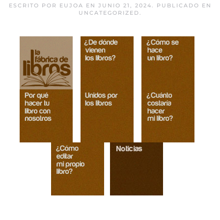
ESCRITO POR
EUJOA
EN
JUNIO 21, 2024
. PUBLICADO EN
UNCATEGORIZED
.