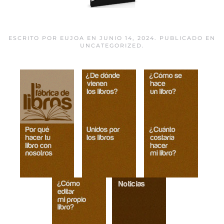
Job
ESCRITO POR
EUJOA
EN
JUNIO 14, 2024
. PUBLICADO EN
UNCATEGORIZED
.